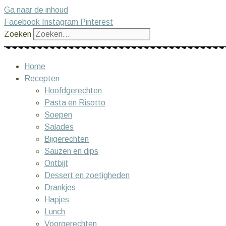
Ga naar de inhoud
Facebook
Instagram
Pinterest
Zoeken
Home
Recepten
Hoofdgerechten
Pasta en Risotto
Soepen
Salades
Bijgerechten
Sauzen en dips
Ontbijt
Dessert en zoetigheden
Drankjes
Hapjes
Lunch
Voorgerechten