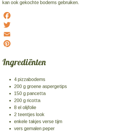
kan ook gekochte bodems gebruiken.
Facebook
Twitter
Email
Pinterest
Ingrediënten
4 pizzabodems
200 g groene aspergetips
150 g pancetta
200 g ricotta
8 el olijfolie
2 teentjes look
enkele takjes verse tijm
vers gemalen peper