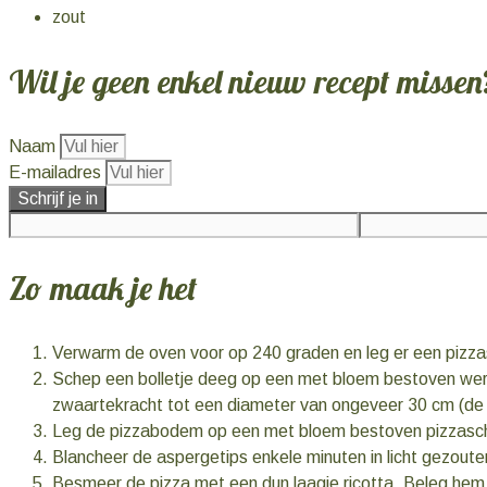
zout
Wil je geen enkel nieuw recept missen
Naam
E-mailadres
Schrijf je in
Zo maak je het
Verwarm de oven voor op 240 graden en leg er een pizzas
Schep een bolletje deeg op een met bloem bestoven werkb
zwaartekracht tot een diameter van ongeveer 30 cm (de r
Leg de pizzabodem op een met bloem bestoven pizzasc
Blancheer de aspergetips enkele minuten in licht gezoute
Besmeer de pizza met een dun laagje ricotta. Beleg hem d