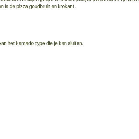
n is de pizza goudbruin en krokant.
van het kamado type die je kan sluiten.