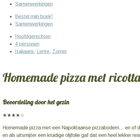
Samenwerkingen
Bestel mijn boek!
Samenwerkingen
Hoofdgerechten
4 personen
Italiaans
,
Lente
,
Zomer
Homemade pizza met ricotta
Beoordeling door het gezin
★★★★☆
Homemade pizza met een Napolitaanse pizzabodem… en of die 
en als uitsmijter een kruidige olijfolie gaf dat een heel lekker