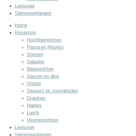
Leesvoer
Samenwerkingen
Home
Recepten
Hoofdgerechten
Pasta en Risotto
Soepen
Salades
Bijgerechten
Sauzen en dips
Ontbijt
Dessert en zoetigheden
Drankjes
Hapjes
Lunch
Voorgerechten
Leesvoer
Samenwerkingen