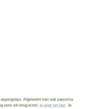
 aspergetips. Afgewerkt met wat pancetta
nog eens wil terug lezen,
je vindt het hier
. Je