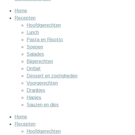
Home
Recepten
Hoofdgerechten
Lunch
Pasta en Risotto
Soepen
Salades
Bijgerechten
Ontbijt
Dessert en zoetigheden
Voorgerechten
Drankjes
Hapjes
Sauzen en dips
Home
Recepten
Hoofdgerechten