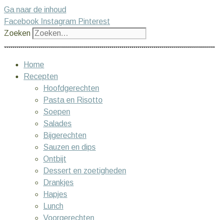
Ga naar de inhoud
Facebook
Instagram
Pinterest
Zoeken
Home
Recepten
Hoofdgerechten
Pasta en Risotto
Soepen
Salades
Bijgerechten
Sauzen en dips
Ontbijt
Dessert en zoetigheden
Drankjes
Hapjes
Lunch
Voorgerechten