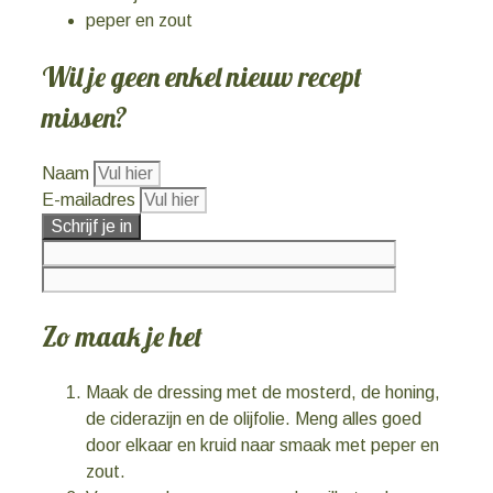
peper en zout
Wil je geen enkel nieuw recept
missen?
Naam
E-mailadres
Schrijf je in
Zo maak je het
Maak de dressing met de mosterd, de honing,
de ciderazijn en de olijfolie. Meng alles goed
door elkaar en kruid naar smaak met peper en
zout.