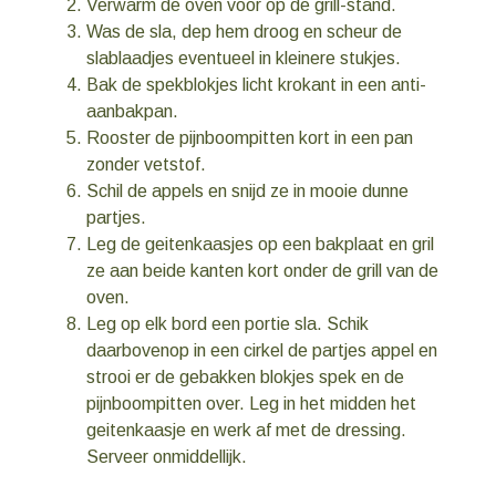
Verwarm de oven voor op de grill-stand.
Was de sla, dep hem droog en scheur de
slablaadjes eventueel in kleinere stukjes.
Bak de spekblokjes licht krokant in een anti-
aanbakpan.
Rooster de pijnboompitten kort in een pan
zonder vetstof.
Schil de appels en snijd ze in mooie dunne
partjes.
Leg de geitenkaasjes op een bakplaat en gril
ze aan beide kanten kort onder de grill van de
oven.
Leg op elk bord een portie sla. Schik
daarbovenop in een cirkel de partjes appel en
strooi er de gebakken blokjes spek en de
pijnboompitten over. Leg in het midden het
geitenkaasje en werk af met de dressing.
Serveer onmiddellijk.