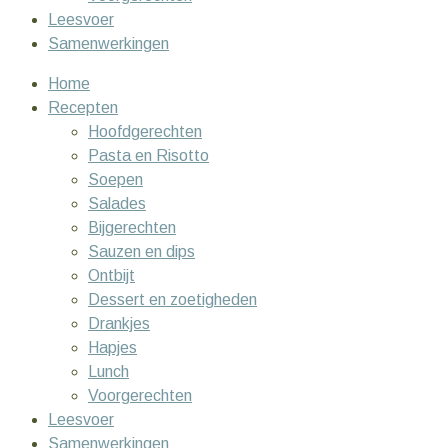
Leesvoer
Samenwerkingen
Home
Recepten
Hoofdgerechten
Pasta en Risotto
Soepen
Salades
Bijgerechten
Sauzen en dips
Ontbijt
Dessert en zoetigheden
Drankjes
Hapjes
Lunch
Voorgerechten
Leesvoer
Samenwerkingen