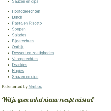
Sauzen en dips
Hoofdgerechten
Lunch
Pasta en Risotto
Soepen
Salades
Bijgerechten
Ontbijt
Dessert en zoetigheden
Voorgerechten
Drankjes
Hapjes
Sauzen en dips
Kickstarted by
Mailbox
Wil je geen enkel nieuw recept missen?