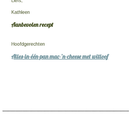
Liefs,
Kathleen
Aanbevolen recept
Hoofdgerechten
Alles-in-één-pan mac-’n-cheese met witloof