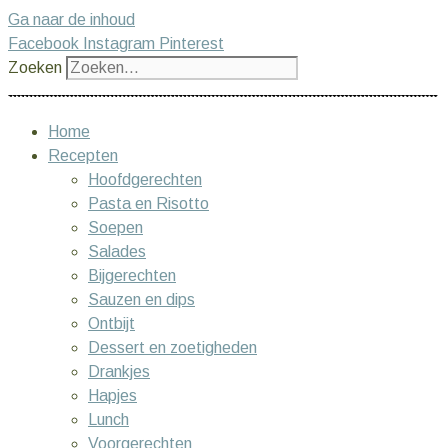
Ga naar de inhoud
Facebook
Instagram
Pinterest
Zoeken
Home
Recepten
Hoofdgerechten
Pasta en Risotto
Soepen
Salades
Bijgerechten
Sauzen en dips
Ontbijt
Dessert en zoetigheden
Drankjes
Hapjes
Lunch
Voorgerechten