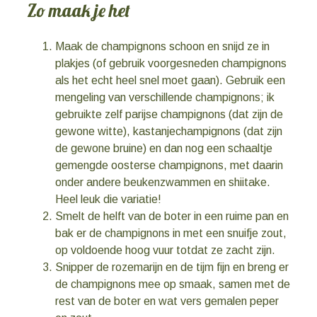
Zo maak je het
Maak de champignons schoon en snijd ze in
plakjes (of gebruik voorgesneden champignons
als het echt heel snel moet gaan). Gebruik een
mengeling van verschillende champignons; ik
gebruikte zelf parijse champignons (dat zijn de
gewone witte), kastanjechampignons (dat zijn
de gewone bruine) en dan nog een schaaltje
gemengde oosterse champignons, met daarin
onder andere beukenzwammen en shiitake.
Heel leuk die variatie!
Smelt de helft van de boter in een ruime pan en
bak er de champignons in met een snuifje zout,
op voldoende hoog vuur totdat ze zacht zijn.
Snipper de rozemarijn en de tijm fijn en breng er
de champignons mee op smaak, samen met de
rest van de boter en wat vers gemalen peper