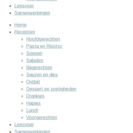
Leesvoer
Samenwerkingen
Home
Recepten
Hoofdgerechten
Pasta en Risotto
Soepen
Salades
Bijgerechten
Sauzen en dips
Ontbijt
Dessert en zoetigheden
Drankjes
Hapjes
Lunch
Voorgerechten
Leesvoer
Samenwerkingen