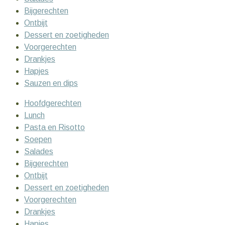
Bijgerechten
Ontbijt
Dessert en zoetigheden
Voorgerechten
Drankjes
Hapjes
Sauzen en dips
Hoofdgerechten
Lunch
Pasta en Risotto
Soepen
Salades
Bijgerechten
Ontbijt
Dessert en zoetigheden
Voorgerechten
Drankjes
Hapjes