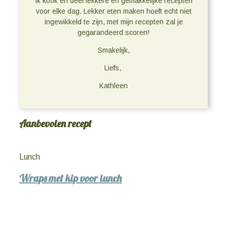
Ik kook en deel lekkere en gemakkelijke recepten
voor elke dag. Lekker eten maken hoeft echt niet
ingewikkeld te zijn, met mijn recepten zal je
gegarandeerd scoren!
Smakelijk,
Liefs,
Kathleen
Aanbevolen recept
Lunch
Wraps met kip voor lunch