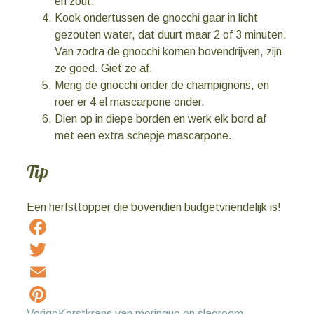
en zout.
Kook ondertussen de gnocchi gaar in licht
gezouten water, dat duurt maar 2 of 3 minuten.
Van zodra de gnocchi komen bovendrijven, zijn
ze goed. Giet ze af.
Meng de gnocchi onder de champignons, en
roer er 4 el mascarpone onder.
Dien op in diepe borden en werk elk bord af
met een extra schepje mascarpone.
Tip
Een herfsttopper die bovendien budgetvriendelijk is!
Facebook
Twitter
Email
Vorige
Kerstkrans van meringue en slagroom